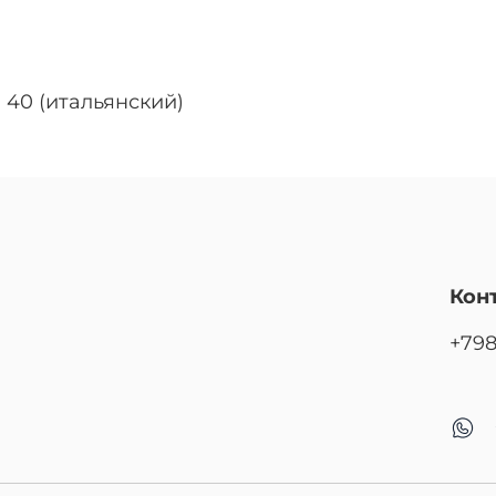
 40 (итальянский)
Кон
+79