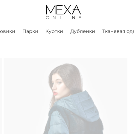
ховики
Парки
Куртки
Дубленки
Тканевая од