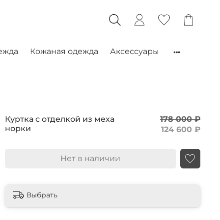
ежда
Кожаная одежда
Аксессуары
Куртка с отделкой из меха
178 000 ₽
норки
124 600 ₽
Нет в наличии
Выбрать