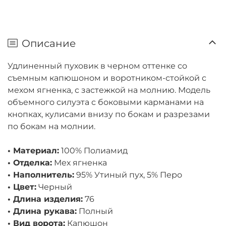
Описание
Удлиненный пуховик в черном оттенке со
съемным капюшоном и воротником-стойкой с
мехом ягненка, с застежкой на молнию. Модель
объемного силуэта с боковыми карманами на
кнопках, кулисами внизу по бокам и разрезами
по бокам на молнии.
• Материал:
100% Полиамид
• Отделка:
Мех ягненка
• Наполнитель:
95% Утиный пух, 5% Перо
• Цвет:
Черный
• Длина изделия:
76
• Длина рукава:
Полный
• Вид ворота:
Капюшон