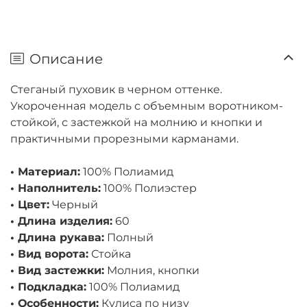
Описание
Стеганый пуховик в черном оттенке.
Укороченная модель с объемным воротником-
стойкой, с застежкой на молнию и кнопки и
практичными прорезными карманами.
• Материал:
100% Полиамид
• Наполнитель:
100% Полиэстер
• Цвет:
Черный
• Длина изделия:
60
• Длина рукава:
Полный
• Вид ворота:
Стойка
• Вид застежки:
Молния, кнопки
• Подкладка:
100% Полиамид
• Особенности:
Кулиса по низу