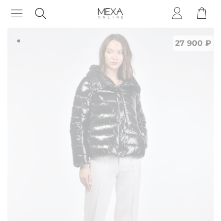
27 900 ₽