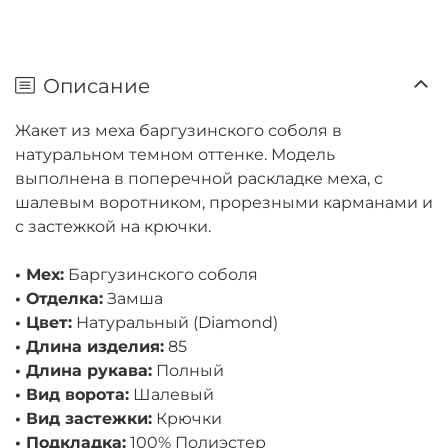
Описание
Жакет из меха баргузинского соболя в
натуральном темном оттенке. Модель
выполнена в поперечной раскладке меха, с
шалевым воротником, прорезными карманами и
с застежкой на крючки.
• Мех:
Баргузинского соболя
• Отделка:
Замша
• Цвет:
Натуральный (Diamond)
• Длина изделия:
85
• Длина рукава:
Полный
• Вид ворота:
Шалевый
• Вид застежки:
Крючки
• Подкладка:
100% Полиэстер