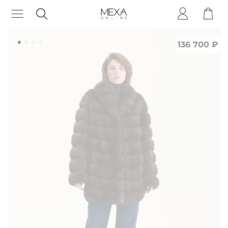
136 700 ₽