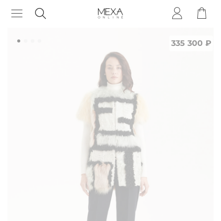
335 300 ₽