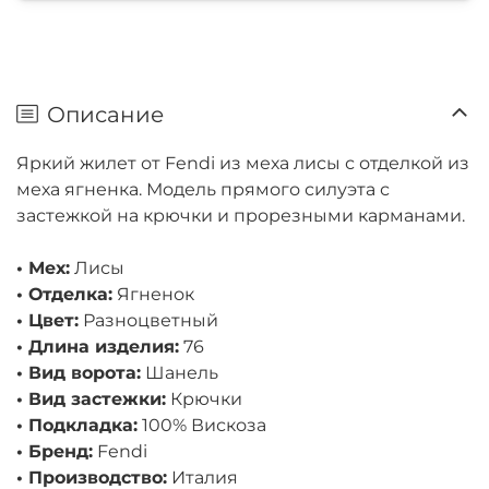
Описание
Яркий жилет от Fendi из меха лисы с отделкой из
меха ягненка. Модель прямого силуэта с
застежкой на крючки и прорезными карманами.
• Мех:
Лисы
• Отделка:
Ягненок
• Цвет:
Разноцветный
• Длина изделия:
76
• Вид ворота:
Шанель
• Вид застежки:
Крючки
• Подкладка:
100% Вискоза
• Бренд:
Fendi
• Производство:
Италия